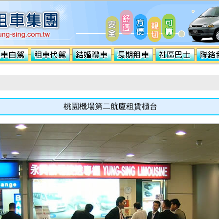
桃園機場第二航廈租賃櫃台